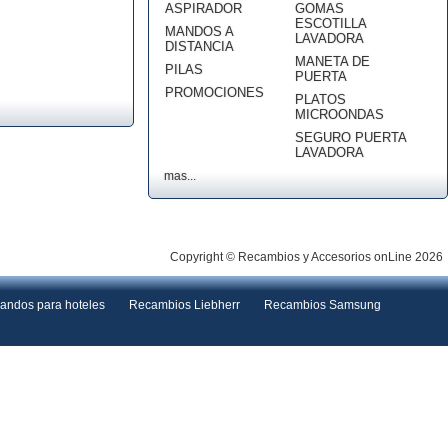
ASPIRADOR
GOMAS
ESCOTILLA
MANDOS A
LAVADORA
DISTANCIA
MANETA DE
PILAS
PUERTA
PROMOCIONES
PLATOS
MICROONDAS
SEGURO PUERTA
LAVADORA
mas...
Copyright © Recambios y Accesorios onLine 2026
andos para hoteles
Recambios Liebherr
Recambios Samsung