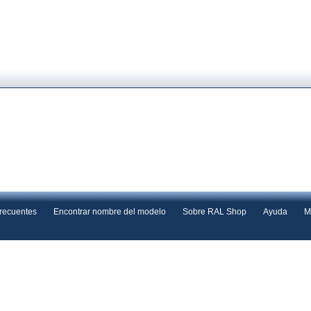
frecuentes
Encontrar nombre del modelo
Sobre RAL Shop
Ayuda
M