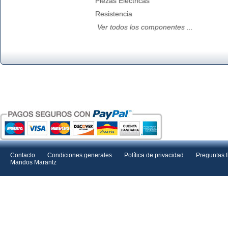
Piezas Electricas
Resistencia
Ver todos los componentes ...
Contacto
Condiciones generales
Política de privacidad
Preguntas 
Mandos Marantz