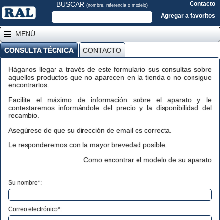
BUSCAR
Contacto
(nombre, referencia o modelo)
Agregar a favoritos
MENÚ
CONSULTA TÉCNICA
CONTACTO
Háganos llegar a través de este formulario sus consultas sobre
aquellos productos que no aparecen en la tienda o no consigue
encontrarlos.
Facilite el máximo de información sobre el aparato y le
contestaremos informándole del precio y la disponibilidad del
recambio.
Asegúrese de que su dirección de email es correcta.
Le responderemos con la mayor brevedad posible.
Como encontrar el modelo de su aparato
Su nombre*:
Correo electrónico*: