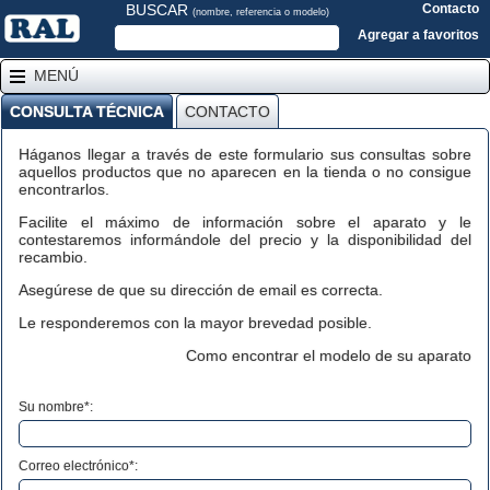
BUSCAR
Contacto
(nombre, referencia o modelo)
Agregar a favoritos
MENÚ
CONSULTA TÉCNICA
CONTACTO
Háganos llegar a través de este formulario sus consultas sobre
aquellos productos que no aparecen en la tienda o no consigue
encontrarlos.
Facilite el máximo de información sobre el aparato y le
contestaremos informándole del precio y la disponibilidad del
recambio.
Asegúrese de que su dirección de email es correcta.
Le responderemos con la mayor brevedad posible.
Como encontrar el modelo de su aparato
Su nombre*:
Correo electrónico*: