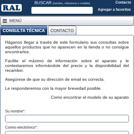
BUSCAR
Contacto
(nombre, referencia o modelo)
Agregar a favoritos
MENÚ
CONSULTA TÉCNICA
CONTACTO
Háganos llegar a través de este formulario sus consultas sobre
aquellos productos que no aparecen en la tienda o no consigue
encontrarlos.
Facilite el máximo de información sobre el aparato y le
contestaremos informándole del precio y la disponibilidad del
recambio.
Asegúrese de que su dirección de email es correcta.
Le responderemos con la mayor brevedad posible.
Como encontrar el modelo de su aparato
Su nombre*:
Correo electrónico*: