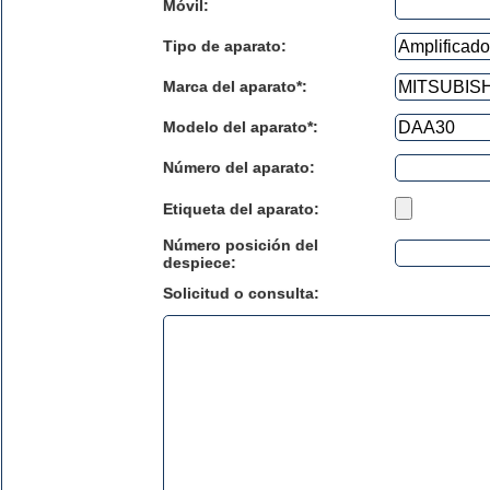
Móvil:
Tipo de aparato:
Marca del aparato*:
Modelo del aparato*:
Número del aparato
:
Etiqueta del aparato:
Número posición del
despiece:
Solicitud o consulta: