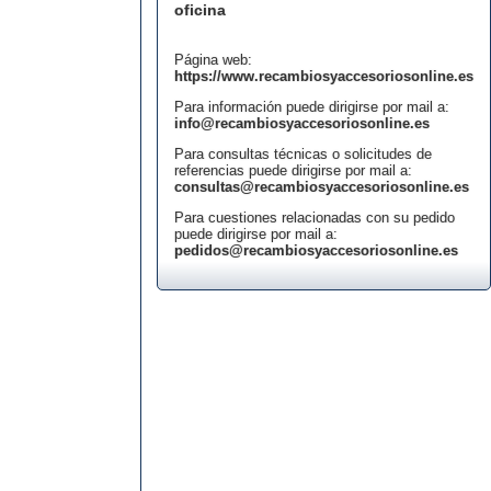
oficina
Página web:
https://www.recambiosyaccesoriosonline.es
Para información puede dirigirse por mail a:
info@recambiosyaccesoriosonline.es
Para consultas técnicas o solicitudes de
referencias puede dirigirse por mail a:
consultas@recambiosyaccesoriosonline.es
Para cuestiones relacionadas con su pedido
puede dirigirse por mail a:
pedidos@recambiosyaccesoriosonline.es