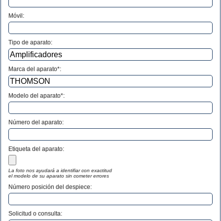
Móvil:
Tipo de aparato:
Marca del aparato*:
Modelo del aparato*:
Número del aparato
:
Etiqueta del aparato:
La foto nos ayudará a identifiar con exactitud
el modelo de su aparato sin cometer errores
Número posición del despiece:
Solicitud o consulta: