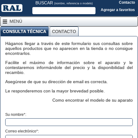
BUSCAR
Contacto
(nombre, referencia o modelo)
Agregar a favoritos
MENÚ
CONSULTA TÉCNICA
CONTACTO
Háganos llegar a través de este formulario sus consultas sobre
aquellos productos que no aparecen en la tienda o no consigue
encontrarlos.
Facilite el máximo de información sobre el aparato y le
contestaremos informándole del precio y la disponibilidad del
recambio.
Asegúrese de que su dirección de email es correcta.
Le responderemos con la mayor brevedad posible.
Como encontrar el modelo de su aparato
Su nombre*:
Correo electrónico*: