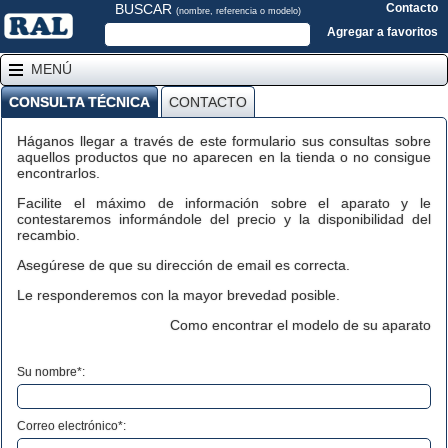
BUSCAR
Contacto
(nombre, referencia o modelo)
Agregar a favoritos
MENÚ
CONSULTA TÉCNICA
CONTACTO
Háganos llegar a través de este formulario sus consultas sobre
aquellos productos que no aparecen en la tienda o no consigue
encontrarlos.
Facilite el máximo de información sobre el aparato y le
contestaremos informándole del precio y la disponibilidad del
recambio.
Asegúrese de que su dirección de email es correcta.
Le responderemos con la mayor brevedad posible.
Como encontrar el modelo de su aparato
Su nombre*:
Correo electrónico*: