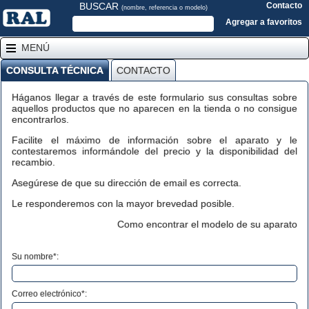
BUSCAR
Contacto
(nombre, referencia o modelo)
Agregar a favoritos
MENÚ
CONSULTA TÉCNICA
CONTACTO
Háganos llegar a través de este formulario sus consultas sobre
aquellos productos que no aparecen en la tienda o no consigue
encontrarlos.
Facilite el máximo de información sobre el aparato y le
contestaremos informándole del precio y la disponibilidad del
recambio.
Asegúrese de que su dirección de email es correcta.
Le responderemos con la mayor brevedad posible.
Como encontrar el modelo de su aparato
Su nombre*:
Correo electrónico*: