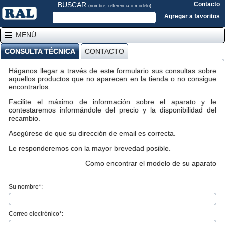
BUSCAR
Contacto
(nombre, referencia o modelo)
Agregar a favoritos
MENÚ
CONSULTA TÉCNICA
CONTACTO
Háganos llegar a través de este formulario sus consultas sobre
aquellos productos que no aparecen en la tienda o no consigue
encontrarlos.
Facilite el máximo de información sobre el aparato y le
contestaremos informándole del precio y la disponibilidad del
recambio.
Asegúrese de que su dirección de email es correcta.
Le responderemos con la mayor brevedad posible.
Como encontrar el modelo de su aparato
Su nombre*:
Correo electrónico*: