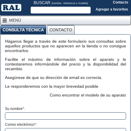
BUSCAR
Contacto
(nombre, referencia o modelo)
Agregar a favoritos
MENÚ
CONSULTA TÉCNICA
CONTACTO
Háganos llegar a través de este formulario sus consultas sobre
aquellos productos que no aparecen en la tienda o no consigue
encontrarlos.
Facilite el máximo de información sobre el aparato y le
contestaremos informándole del precio y la disponibilidad del
recambio.
Asegúrese de que su dirección de email es correcta.
Le responderemos con la mayor brevedad posible.
Como encontrar el modelo de su aparato
Su nombre*:
Correo electrónico*: