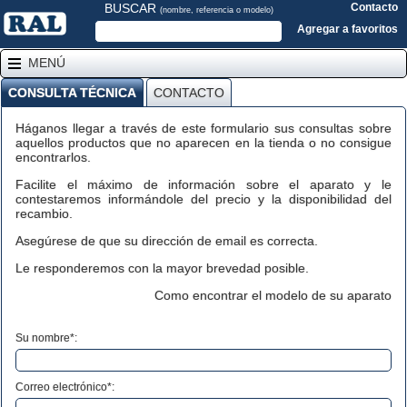
BUSCAR
Contacto
(nombre, referencia o modelo)
Agregar a favoritos
MENÚ
CONSULTA TÉCNICA
CONTACTO
Háganos llegar a través de este formulario sus consultas sobre
aquellos productos que no aparecen en la tienda o no consigue
encontrarlos.
Facilite el máximo de información sobre el aparato y le
contestaremos informándole del precio y la disponibilidad del
recambio.
Asegúrese de que su dirección de email es correcta.
Le responderemos con la mayor brevedad posible.
Como encontrar el modelo de su aparato
Su nombre*:
Correo electrónico*: