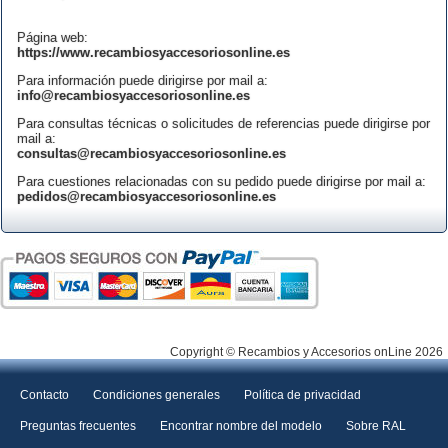
Página web:
https://www.recambiosyaccesoriosonline.es
Para información puede dirigirse por mail a:
info@recambiosyaccesoriosonline.es
Para consultas técnicas o solicitudes de referencias puede dirigirse por
mail a:
consultas@recambiosyaccesoriosonline.es
Para cuestiones relacionadas con su pedido puede dirigirse por mail a:
pedidos@recambiosyaccesoriosonline.es
Copyright © Recambios y Accesorios onLine 2026
Contacto
Condiciones generales
Política de privacidad
Preguntas frecuentes
Encontrar nombre del modelo
Sobre RAL