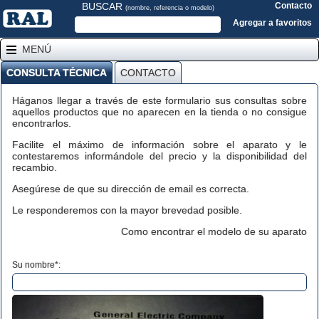
BUSCAR
Contacto
(nombre, referencia o modelo)
Agregar a favoritos
MENÚ
CONSULTA TÉCNICA
CONTACTO
Háganos llegar a través de este formulario sus consultas sobre
aquellos productos que no aparecen en la tienda o no consigue
encontrarlos.
Facilite el máximo de información sobre el aparato y le
contestaremos informándole del precio y la disponibilidad del
recambio.
Asegúrese de que su dirección de email es correcta.
Le responderemos con la mayor brevedad posible.
Como encontrar el modelo de su aparato
Su nombre*: