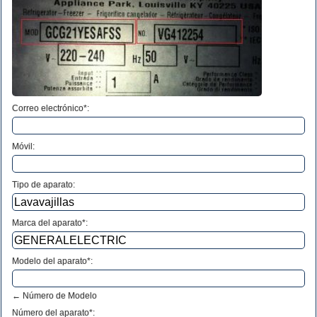
Correo electrónico*:
Móvil:
Tipo de aparato:
Marca del aparato*:
Modelo del aparato*:
← Número de Modelo
Número del aparato
*
: