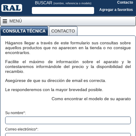
BUSCAR
Contacto
(nombre, referencia o modelo)
Agregar a favoritos
MENÚ
CONSULTA TÉCNICA
CONTACTO
Háganos llegar a través de este formulario sus consultas sobre
aquellos productos que no aparecen en la tienda o no consigue
encontrarlos.
Facilite el máximo de información sobre el aparato y le
contestaremos informándole del precio y la disponibilidad del
recambio.
Asegúrese de que su dirección de email es correcta.
Le responderemos con la mayor brevedad posible.
Como encontrar el modelo de su aparato
Su nombre*:
Correo electrónico*: