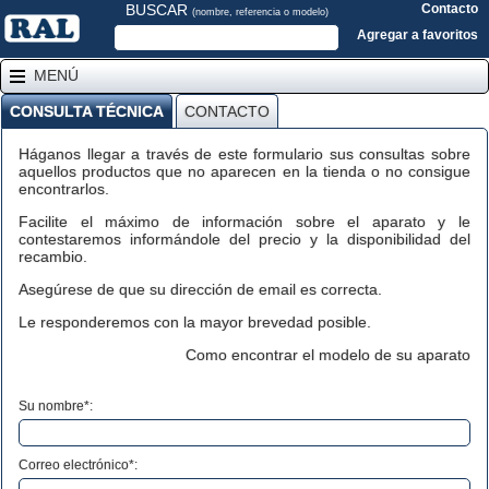
BUSCAR
Contacto
(nombre, referencia o modelo)
Agregar a favoritos
MENÚ
CONSULTA TÉCNICA
CONTACTO
Háganos llegar a través de este formulario sus consultas sobre
aquellos productos que no aparecen en la tienda o no consigue
encontrarlos.
Facilite el máximo de información sobre el aparato y le
contestaremos informándole del precio y la disponibilidad del
recambio.
Asegúrese de que su dirección de email es correcta.
Le responderemos con la mayor brevedad posible.
Como encontrar el modelo de su aparato
Su nombre*:
Correo electrónico*: