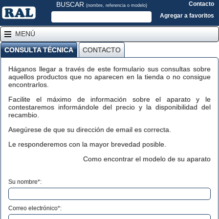
BUSCAR
Contacto
(nombre, referencia o modelo)
Agregar a favoritos
MENÚ
CONSULTA TÉCNICA
CONTACTO
Háganos llegar a través de este formulario sus consultas sobre
aquellos productos que no aparecen en la tienda o no consigue
encontrarlos.
Facilite el máximo de información sobre el aparato y le
contestaremos informándole del precio y la disponibilidad del
recambio.
Asegúrese de que su dirección de email es correcta.
Le responderemos con la mayor brevedad posible.
Como encontrar el modelo de su aparato
Su nombre*:
Correo electrónico*: