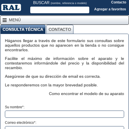
BUSCAR
Contacto
(nombre, referencia o modelo)
Agregar a favoritos
MENÚ
CONSULTA TÉCNICA
CONTACTO
Háganos llegar a través de este formulario sus consultas sobre
aquellos productos que no aparecen en la tienda o no consigue
encontrarlos.
Facilite el máximo de información sobre el aparato y le
contestaremos informándole del precio y la disponibilidad del
recambio.
Asegúrese de que su dirección de email es correcta.
Le responderemos con la mayor brevedad posible.
Como encontrar el modelo de su aparato
Su nombre*:
Correo electrónico*: