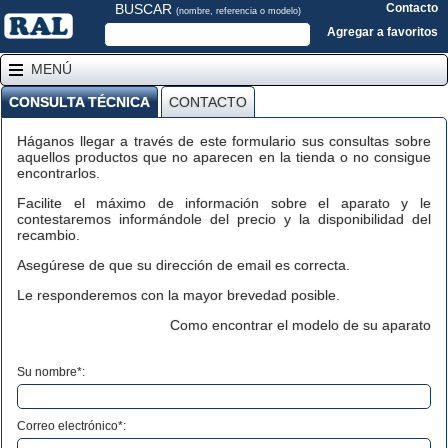
BUSCAR
Contacto
(nombre, referencia o modelo)
Agregar a favoritos
MENÚ
CONSULTA TÉCNICA
CONTACTO
Háganos llegar a través de este formulario sus consultas sobre
aquellos productos que no aparecen en la tienda o no consigue
encontrarlos.
Facilite el máximo de información sobre el aparato y le
contestaremos informándole del precio y la disponibilidad del
recambio.
Asegúrese de que su dirección de email es correcta.
Le responderemos con la mayor brevedad posible.
Como encontrar el modelo de su aparato
Su nombre*:
Correo electrónico*: