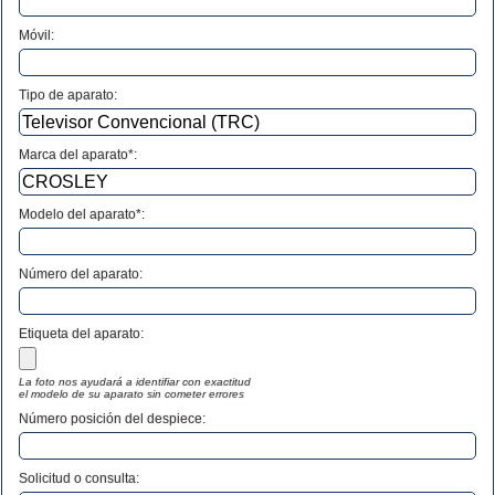
Móvil:
Tipo de aparato:
Marca del aparato*:
Modelo del aparato*:
Número del aparato
:
Etiqueta del aparato:
La foto nos ayudará a identifiar con exactitud
el modelo de su aparato sin cometer errores
Número posición del despiece:
Solicitud o consulta: