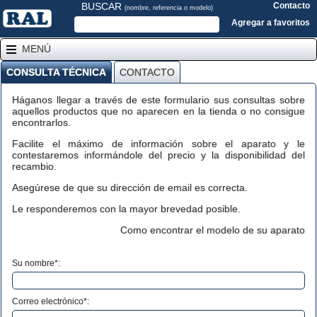
BUSCAR
Contacto
(nombre, referencia o modelo)
Agregar a favoritos
MENÚ
CONSULTA TÉCNICA
CONTACTO
Háganos llegar a través de este formulario sus consultas sobre
aquellos productos que no aparecen en la tienda o no consigue
encontrarlos.
Facilite el máximo de información sobre el aparato y le
contestaremos informándole del precio y la disponibilidad del
recambio.
Asegúrese de que su dirección de email es correcta.
Le responderemos con la mayor brevedad posible.
Como encontrar el modelo de su aparato
Su nombre*:
Correo electrónico*: