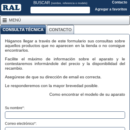
BUSCAR
Contacto
(nombre, referencia o modelo)
Agregar a favoritos
MENÚ
CONSULTA TÉCNICA
CONTACTO
Háganos llegar a través de este formulario sus consultas sobre
aquellos productos que no aparecen en la tienda o no consigue
encontrarlos.
Facilite el máximo de información sobre el aparato y le
contestaremos informándole del precio y la disponibilidad del
recambio.
Asegúrese de que su dirección de email es correcta.
Le responderemos con la mayor brevedad posible.
Como encontrar el modelo de su aparato
Su nombre*:
Correo electrónico*: