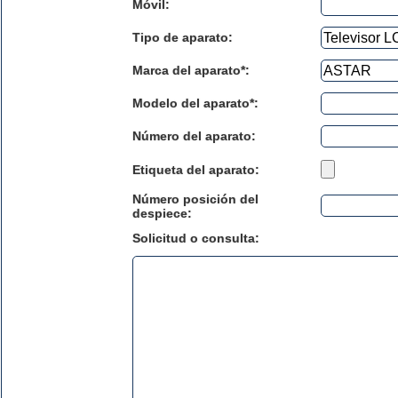
Móvil:
Tipo de aparato:
Marca del aparato*:
Modelo del aparato*:
Número del aparato
:
Etiqueta del aparato:
Número posición del
despiece:
Solicitud o consulta: