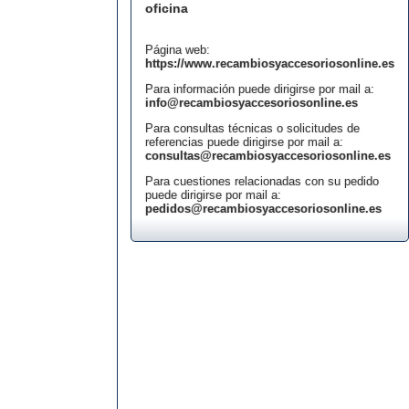
oficina
Página web:
https://www.recambiosyaccesoriosonline.es
Para información puede dirigirse por mail a:
info@recambiosyaccesoriosonline.es
Para consultas técnicas o solicitudes de
referencias puede dirigirse por mail a:
consultas@recambiosyaccesoriosonline.es
Para cuestiones relacionadas con su pedido
puede dirigirse por mail a:
pedidos@recambiosyaccesoriosonline.es