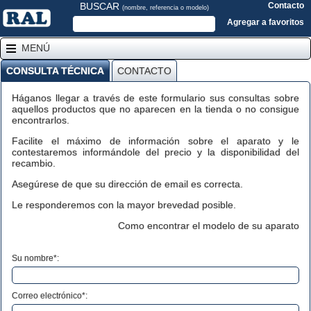
BUSCAR
Contacto
(nombre, referencia o modelo)
Agregar a favoritos
MENÚ
CONSULTA TÉCNICA
CONTACTO
Háganos llegar a través de este formulario sus consultas sobre
aquellos productos que no aparecen en la tienda o no consigue
encontrarlos.
Facilite el máximo de información sobre el aparato y le
contestaremos informándole del precio y la disponibilidad del
recambio.
Asegúrese de que su dirección de email es correcta.
Le responderemos con la mayor brevedad posible.
Como encontrar el modelo de su aparato
Su nombre*:
Correo electrónico*: