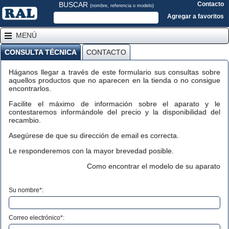
BUSCAR
Contacto
(nombre, referencia o modelo)
Agregar a favoritos
MENÚ
CONSULTA TÉCNICA
CONTACTO
Háganos llegar a través de este formulario sus consultas sobre
aquellos productos que no aparecen en la tienda o no consigue
encontrarlos.
Facilite el máximo de información sobre el aparato y le
contestaremos informándole del precio y la disponibilidad del
recambio.
Asegúrese de que su dirección de email es correcta.
Le responderemos con la mayor brevedad posible.
Como encontrar el modelo de su aparato
Su nombre*:
Correo electrónico*: