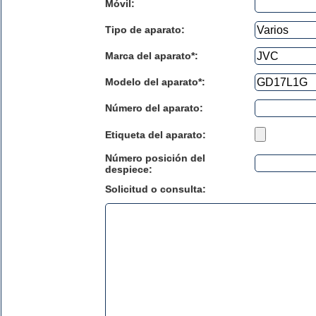
Móvil:
Tipo de aparato:
Marca del aparato*:
Modelo del aparato*:
Número del aparato
:
Etiqueta del aparato:
Número posición del
despiece:
Solicitud o consulta: