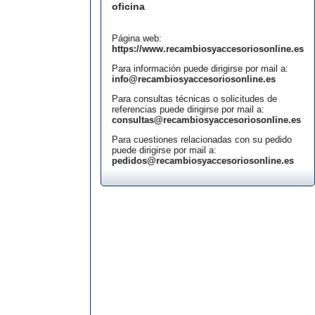
oficina
Página web:
https://www.recambiosyaccesoriosonline.es
Para información puede dirigirse por mail a:
info@recambiosyaccesoriosonline.es
Para consultas técnicas o solicitudes de
referencias puede dirigirse por mail a:
consultas@recambiosyaccesoriosonline.es
Para cuestiones relacionadas con su pedido
puede dirigirse por mail a:
pedidos@recambiosyaccesoriosonline.es