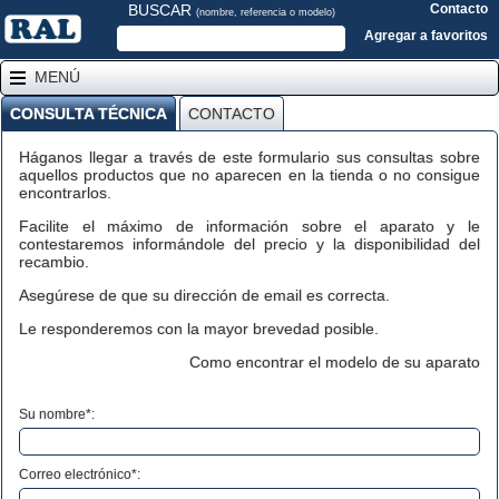
BUSCAR
Contacto
(nombre, referencia o modelo)
Agregar a favoritos
MENÚ
CONSULTA TÉCNICA
CONTACTO
Háganos llegar a través de este formulario sus consultas sobre
aquellos productos que no aparecen en la tienda o no consigue
encontrarlos.
Facilite el máximo de información sobre el aparato y le
contestaremos informándole del precio y la disponibilidad del
recambio.
Asegúrese de que su dirección de email es correcta.
Le responderemos con la mayor brevedad posible.
Como encontrar el modelo de su aparato
Su nombre*:
Correo electrónico*: