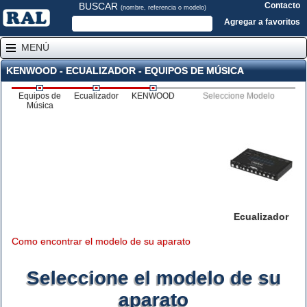
BUSCAR
Contacto
(nombre, referencia o modelo)
Agregar a favoritos
MENÚ
KENWOOD - ECUALIZADOR - EQUIPOS DE MÚSICA
Equipos de
Ecualizador
KENWOOD
Seleccione Modelo
Música
Ecualizador
Como encontrar el modelo de su aparato
Seleccione el modelo de su
aparato