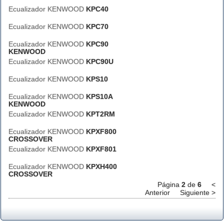
Ecualizador KENWOOD
KPC40
Ecualizador KENWOOD
KPC70
Ecualizador KENWOOD
KPC90
KENWOOD
Ecualizador KENWOOD
KPC90U
Ecualizador KENWOOD
KPS10
Ecualizador KENWOOD
KPS10A
KENWOOD
Ecualizador KENWOOD
KPT2RM
Ecualizador KENWOOD
KPXF800
CROSSOVER
Ecualizador KENWOOD
KPXF801
Ecualizador KENWOOD
KPXH400
CROSSOVER
Página
2
de
6
<
Anterior
Siguiente >