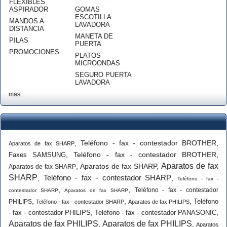
FLEXIBLES
ASPIRADOR
GOMAS
ESCOTILLA
MANDOS A
LAVADORA
DISTANCIA
MANETA DE
PILAS
PUERTA
PROMOCIONES
PLATOS
MICROONDAS
SEGURO PUERTA
LAVADORA
mas...
,
Teléfono - fax - contestador BROTHER
,
Aparatos de fax SHARP
,
Teléfono - fax - contestador BROTHER
,
Faxes SAMSUNG
Aparatos de fax
,
Aparatos de fax SHARP
,
Aparatos de fax SHARP
SHARP
Teléfono - fax - contestador SHARP
,
,
Teléfono - fax -
,
,
Teléfono - fax - contestador
contestador SHARP
Aparatos de fax SHARP
,
,
,
Teléfono
PHILIPS
Teléfono - fax - contestador SHARP
Aparatos de fax PHILIPS
,
,
- fax - contestador PHILIPS
Teléfono - fax - contestador PANASONIC
Aparatos de fax PHILIPS
Aparatos de fax PHILIPS
,
,
Aparatos