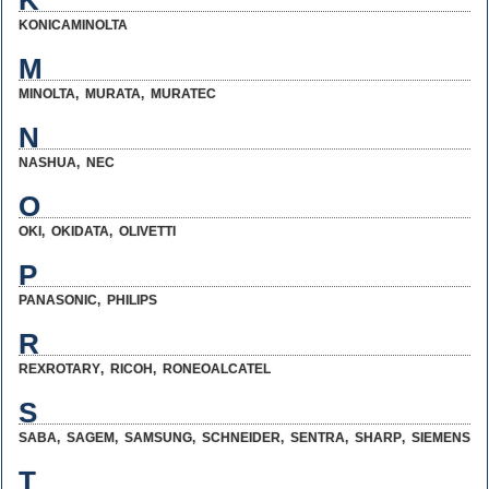
K
KONICAMINOLTA
M
MINOLTA
,
MURATA
,
MURATEC
N
NASHUA
,
NEC
O
OKI
,
OKIDATA
,
OLIVETTI
P
PANASONIC
,
PHILIPS
R
REXROTARY
,
RICOH
,
RONEOALCATEL
S
SABA
,
SAGEM
,
SAMSUNG
,
SCHNEIDER
,
SENTRA
,
SHARP
,
SIEMENS
T