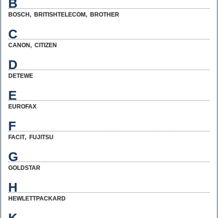
B
BOSCH
,
BRITISHTELECOM
,
BROTHER
C
CANON
,
CITIZEN
D
DETEWE
E
EUROFAX
F
FACIT
,
FUJITSU
G
GOLDSTAR
H
HEWLETTPACKARD