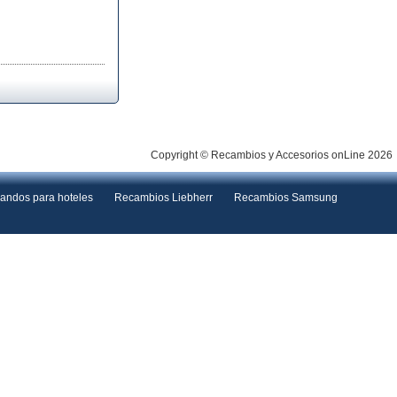
Copyright © Recambios y Accesorios onLine 2026
andos para hoteles
Recambios Liebherr
Recambios Samsung