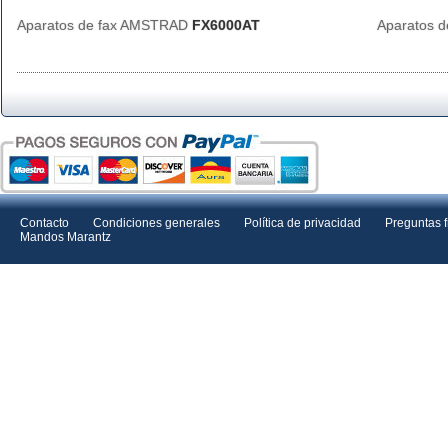
Aparatos de fax AMSTRAD
FX6000AT
Aparatos 
Contacto
Condiciones generales
Política de privacidad
Preguntas 
Mandos Marantz