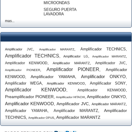
MICROONDAS
SEGURO PUERTA
LAVADORA
mas...
,
,
,
Amplificador TECHNICS
Amplificador JVC
Amplificador MARANTZ
Amplificador TECHNICS
,
,
,
Amplificador LG
Amplificador MARANTZ
,
,
,
Amplificador KENWOOD
Amplificador JVC
Amplificador MARANTZ
Amplificador PIONEER
,
,
Amplificador
Amplificador PIONEER
Amplificador ONKYO
,
Amplificador YAMAHA
,
,
KENWOOD
,
,
,
Amplificador WEGA
Amplificador SONY
Amplificador KENWOOD
Amplificador KENWOOD
,
,
Amplificador KENWOOD
Preamplificador PIONEER
,
,
Amplificador ONKYO
,
Amplificador HITACHI
Amplificador KENWOOD
,
Amplificador JVC
,
,
Amplificador MARANTZ
,
,
Amplificador
Amplificador YAMAHA
Amplificador MARANTZ
TECHNICS
,
,
Amplificador MARANTZ
Amplificador OPUS