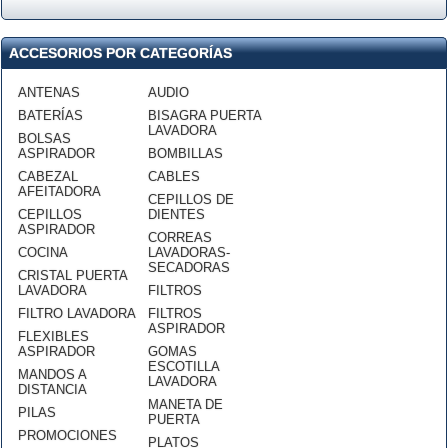
ACCESORIOS POR CATEGORÍAS
ANTENAS
AUDIO
BATERÍAS
BISAGRA PUERTA
LAVADORA
BOLSAS
ASPIRADOR
BOMBILLAS
CABEZAL
CABLES
AFEITADORA
CEPILLOS DE
CEPILLOS
DIENTES
ASPIRADOR
CORREAS
COCINA
LAVADORAS-
SECADORAS
CRISTAL PUERTA
LAVADORA
FILTROS
FILTRO LAVADORA
FILTROS
ASPIRADOR
FLEXIBLES
ASPIRADOR
GOMAS
ESCOTILLA
MANDOS A
LAVADORA
DISTANCIA
MANETA DE
PILAS
PUERTA
PROMOCIONES
PLATOS