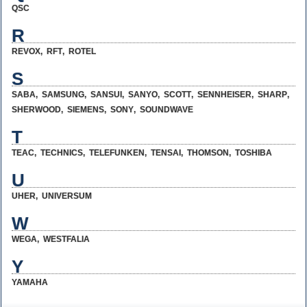
QSC
R
REVOX
,
RFT
,
ROTEL
S
SABA
,
SAMSUNG
,
SANSUI
,
SANYO
,
SCOTT
,
SENNHEISER
,
SHARP
,
SHERWOOD
,
SIEMENS
,
SONY
,
SOUNDWAVE
T
TEAC
,
TECHNICS
,
TELEFUNKEN
,
TENSAI
,
THOMSON
,
TOSHIBA
U
UHER
,
UNIVERSUM
W
WEGA
,
WESTFALIA
Y
YAMAHA