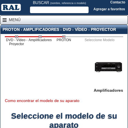
BUSCAR
Contacto
(nombre, referencia o modelo)
Agregar a favoritos
MENÚ
PROTON - AMPLIFICADORES - DVD - VÍDEO - PROYECTOR
DVD - Vídeo -
Amplificadores
PROTON
Seleccione Modelo
Proyector
Amplificadores
Como encontrar el modelo de su aparato
Seleccione el modelo de su
aparato