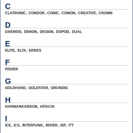
C
CLATRONIC
,
CONDOR
,
CONIC
,
COWON
,
CREATIVE
,
CROWN
D
DAEWOO
,
DENON
,
DESIGN
,
DOPOD
,
DUAL
E
ELITE
,
ELTA
,
ERRES
F
FISHER
G
GOLDHAND
,
GOLDSTAR
,
GRUNDIG
H
HARMANKARDON
,
HITACHI
I
ICE
,
ICS
,
INTERFUNK
,
IRIVER
,
ISP
,
ITT