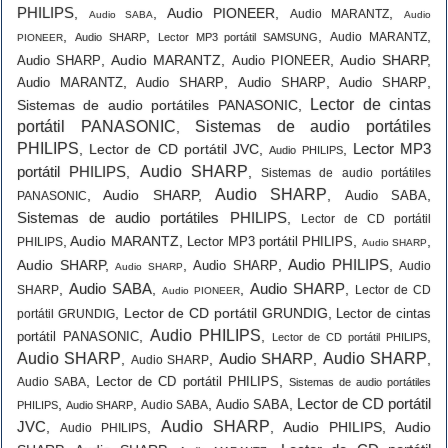
PHILIPS
,
,
Audio PIONEER
,
,
Audio MARANTZ
Audio SABA
Audio
,
,
,
,
Audio MARANTZ
Audio SHARP
Lector MP3 portátil SAMSUNG
PIONEER
,
Audio MARANTZ
,
,
Audio SHARP
,
Audio SHARP
Audio PIONEER
,
,
,
,
Audio MARANTZ
Audio SHARP
Audio SHARP
Audio SHARP
Lector de cintas
Sistemas de audio portátiles PANASONIC
,
portátil PANASONIC
Sistemas de audio portátiles
,
PHILIPS
Lector MP3
,
Lector de CD portátil JVC
,
,
Audio PHILIPS
portátil PHILIPS
Audio SHARP
,
,
Sistemas de audio portátiles
Audio SHARP
,
Audio SHARP
,
,
,
Audio SABA
PANASONIC
Sistemas de audio portátiles PHILIPS
,
Lector de CD portátil
,
Audio MARANTZ
,
,
,
Lector MP3 portátil PHILIPS
PHILIPS
Audio SHARP
Audio PHILIPS
Audio SHARP
,
,
,
,
Audio SHARP
Audio
Audio SHARP
Audio SABA
Audio SHARP
,
,
,
,
SHARP
Lector de CD
Audio PIONEER
,
Lector de CD portátil GRUNDIG
,
Lector de cintas
portátil GRUNDIG
Audio PHILIPS
,
,
,
portátil PANASONIC
Lector de CD portátil PHILIPS
Audio SHARP
Audio SHARP
Audio SHARP
,
,
,
,
Audio SHARP
,
,
Lector de CD portátil PHILIPS
Audio SABA
Sistemas de audio portátiles
Lector de CD portátil
,
,
,
,
Audio SABA
Audio SABA
PHILIPS
Audio SHARP
JVC
Audio SHARP
,
,
,
Audio PHILIPS
,
Audio
Audio PHILIPS