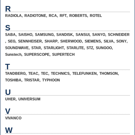
R
RADIOLA
,
RADIOTONE
,
RCA
,
RFT
,
ROBERTS
,
ROTEL
S
SABA
,
SAISHO
,
SAMSUNG
,
SANDISK
,
SANSUI
,
SANYO
,
SCHNEIDER
,
SEG
,
SENNHEISER
,
SHARP
,
SHERWOOD
,
SIEMENS
,
SILVA
,
SONY
,
SOUNDWAVE
,
STAR
,
STARLIGHT
,
STARLITE
,
STZ
,
SUNGOO
,
Sunstech
,
SUPERSCOPE
,
SUPERTECH
T
TANDBERG
,
TEAC
,
TEC
,
TECHNICS
,
TELEFUNKEN
,
THOMSON
,
TOSHIBA
,
TRISTAR
,
TYPHOON
U
UHER
,
UNIVERSUM
V
VIVANCO
W