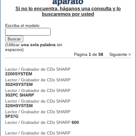
aparato
Si no lo encuentra, háganos una consulta y lo
buscaremos por usted
Escriba el modelo
(Utilizar
una sola palabra
sin
espacios)
Página
1
de
58
Siguiente >
Lector / Grabador de CDs SHARP
2200SYSTEM
Lector / Grabador de CDs SHARP
302HSYSTEM
Lector / Grabador de CDs SHARP
302PC SHARP
Lector / Grabador de CDs SHARP
320HSYSTEM
Lector / Grabador de CDs SHARP
5P37G
Lector / Grabador de CDs SHARP
600
Lector / Grabador de CDs SHARP