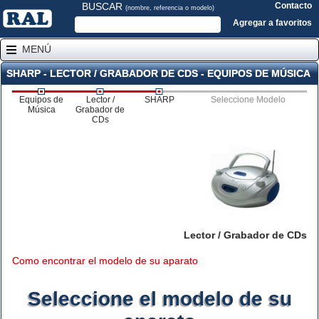
BUSCAR
Contacto
(nombre, referencia o modelo)
Agregar a favoritos
MENÚ
SHARP - LECTOR / GRABADOR DE CDS - EQUIPOS DE MÚSICA
Equipos de
Lector /
SHARP
Seleccione Modelo
Música
Grabador de
CDs
Lector / Grabador de CDs
Como encontrar el modelo de su aparato
Seleccione el modelo de su