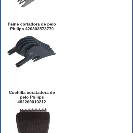
Peine cortadora de pelo
Philips 420303573770
Cuchilla coratadora de
pelo Philips
482269010212