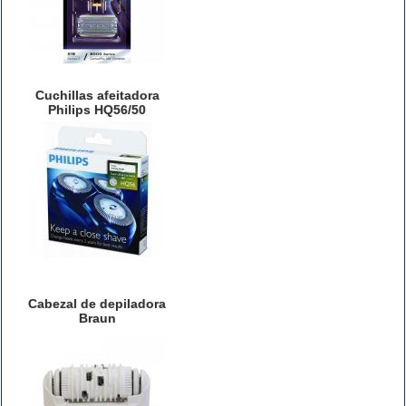
Cuchillas afeitadora
Philips HQ56/50
Cabezal de depiladora
Braun