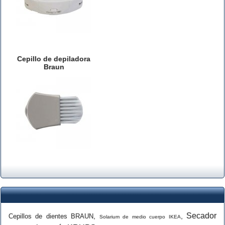
Cepillo de depiladora
Braun
Secador
,
,
Cepillos de dientes BRAUN
Solarium de medio cuerpo IKEA