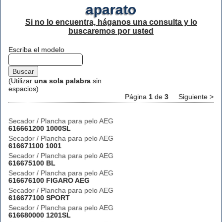
aparato
Si no lo encuentra, háganos una consulta y lo
buscaremos por usted
Escriba el modelo
(Utilizar
una sola palabra
sin
espacios)
Página
1
de
3
Siguiente >
Secador / Plancha para pelo AEG
616661200 1000SL
Secador / Plancha para pelo AEG
616671100 1001
Secador / Plancha para pelo AEG
616675100 BL
Secador / Plancha para pelo AEG
616676100 FIGARO AEG
Secador / Plancha para pelo AEG
616677100 SPORT
Secador / Plancha para pelo AEG
616680000 1201SL