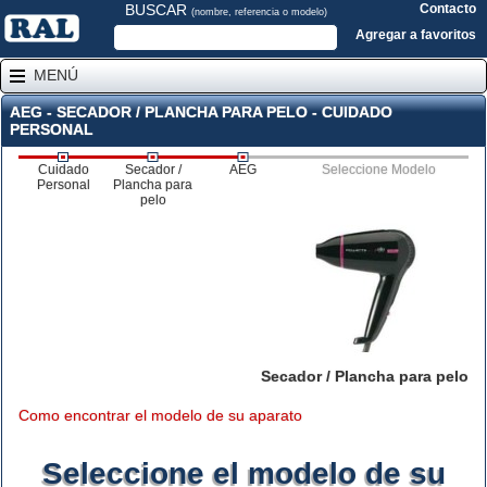
BUSCAR
Contacto
(nombre, referencia o modelo)
Agregar a favoritos
MENÚ
AEG - SECADOR / PLANCHA PARA PELO - CUIDADO
PERSONAL
Cuidado
Secador /
AEG
Seleccione Modelo
Personal
Plancha para
pelo
Secador / Plancha para pelo
Como encontrar el modelo de su aparato
Seleccione el modelo de su