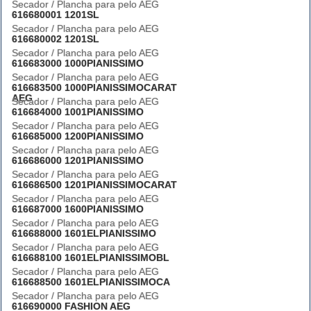
Secador / Plancha para pelo AEG
616680001 1201SL
Secador / Plancha para pelo AEG
616680002 1201SL
Secador / Plancha para pelo AEG
616683000 1000PIANISSIMO
Secador / Plancha para pelo AEG
616683500 1000PIANISSIMOCARAT
AEG
Secador / Plancha para pelo AEG
616684000 1001PIANISSIMO
Secador / Plancha para pelo AEG
616685000 1200PIANISSIMO
Secador / Plancha para pelo AEG
616686000 1201PIANISSIMO
Secador / Plancha para pelo AEG
616686500 1201PIANISSIMOCARAT
Secador / Plancha para pelo AEG
616687000 1600PIANISSIMO
Secador / Plancha para pelo AEG
616688000 1601ELPIANISSIMO
Secador / Plancha para pelo AEG
616688100 1601ELPIANISSIMOBL
Secador / Plancha para pelo AEG
616688500 1601ELPIANISSIMOCA
Secador / Plancha para pelo AEG
616690000 FASHION AEG