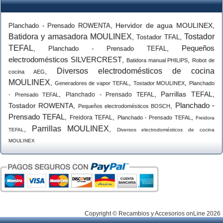
,
Hervidor de agua MOULINEX
,
Planchado - Prensado ROWENTA
Batidora y amasadora MOULINEX
Tostador
,
,
Tostador TFAL
TEFAL
Pequeños
,
,
Planchado - Prensado TEFAL
electrodomésticos SILVERCREST
,
,
Batidora manual PHILIPS
Robot de
Diversos electrodomésticos de cocina
,
cocina AEG
MOULINEX
,
,
,
Generadores de vapor TEFAL
Tostador MOULINEX
Planchado
,
,
Parrillas TEFAL
,
Planchado - Prensado TEFAL
- Prensado TEFAL
Planchado -
Tostador ROWENTA
,
,
Pequeños electrodomésticos BOSCH
Prensado TEFAL
,
,
,
Freidora TEFAL
Planchado - Prensado TEFAL
Freidora
Parrillas MOULINEX
,
,
TEFAL
Diversos electrodomésticos de cocina
MOULINEX
Copyright © Recambios y Accesorios onLine 2026