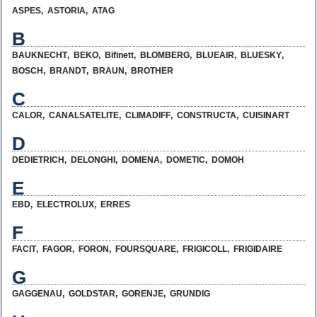
ASPES
,
ASTORIA
,
ATAG
B
BAUKNECHT
,
BEKO
,
Bifinett
,
BLOMBERG
,
BLUEAIR
,
BLUESKY
,
BOSCH
,
BRANDT
,
BRAUN
,
BROTHER
C
CALOR
,
CANALSATELITE
,
CLIMADIFF
,
CONSTRUCTA
,
CUISINART
D
DEDIETRICH
,
DELONGHI
,
DOMENA
,
DOMETIC
,
DOMOH
E
EBD
,
ELECTROLUX
,
ERRES
F
FACIT
,
FAGOR
,
FORON
,
FOURSQUARE
,
FRIGICOLL
,
FRIGIDAIRE
G
GAGGENAU
,
GOLDSTAR
,
GORENJE
,
GRUNDIG