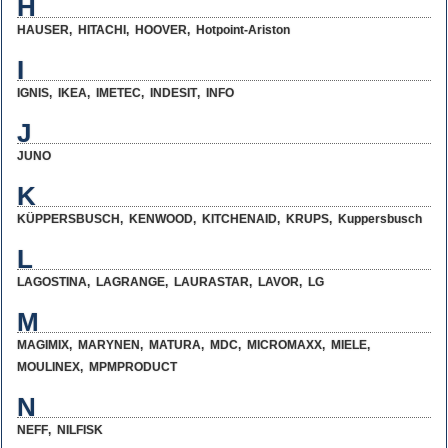
H
HAUSER
,
HITACHI
,
HOOVER
,
Hotpoint-Ariston
I
IGNIS
,
IKEA
,
IMETEC
,
INDESIT
,
INFO
J
JUNO
K
KÜPPERSBUSCH
,
KENWOOD
,
KITCHENAID
,
KRUPS
,
Kuppersbusch
L
LAGOSTINA
,
LAGRANGE
,
LAURASTAR
,
LAVOR
,
LG
M
MAGIMIX
,
MARYNEN
,
MATURA
,
MDC
,
MICROMAXX
,
MIELE
,
MOULINEX
,
MPMPRODUCT
N
NEFF
,
NILFISK