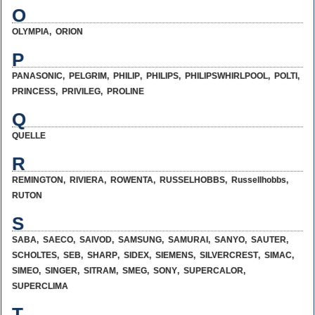
O
OLYMPIA
,
ORION
P
PANASONIC
,
PELGRIM
,
PHILIP
,
PHILIPS
,
PHILIPSWHIRLPOOL
,
POLTI
,
PRINCESS
,
PRIVILEG
,
PROLINE
Q
QUELLE
R
REMINGTON
,
RIVIERA
,
ROWENTA
,
RUSSELHOBBS
,
Russellhobbs
,
RUTON
S
SABA
,
SAECO
,
SAIVOD
,
SAMSUNG
,
SAMURAI
,
SANYO
,
SAUTER
,
SCHOLTES
,
SEB
,
SHARP
,
SIDEX
,
SIEMENS
,
SILVERCREST
,
SIMAC
,
SIMEO
,
SINGER
,
SITRAM
,
SMEG
,
SONY
,
SUPERCALOR
,
SUPERCLIMA
T