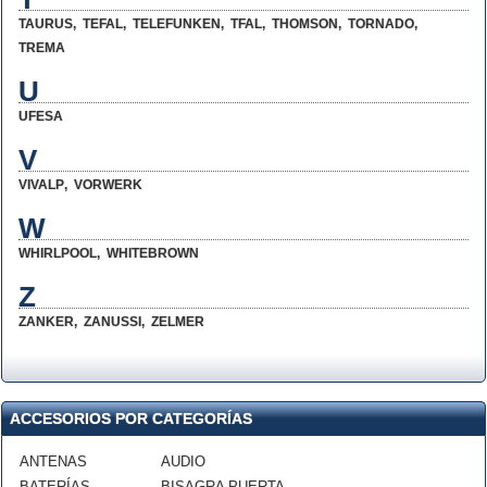
TAURUS
,
TEFAL
,
TELEFUNKEN
,
TFAL
,
THOMSON
,
TORNADO
,
TREMA
U
UFESA
V
VIVALP
,
VORWERK
W
WHIRLPOOL
,
WHITEBROWN
Z
ZANKER
,
ZANUSSI
,
ZELMER
ACCESORIOS POR CATEGORÍAS
ANTENAS
AUDIO
BATERÍAS
BISAGRA PUERTA