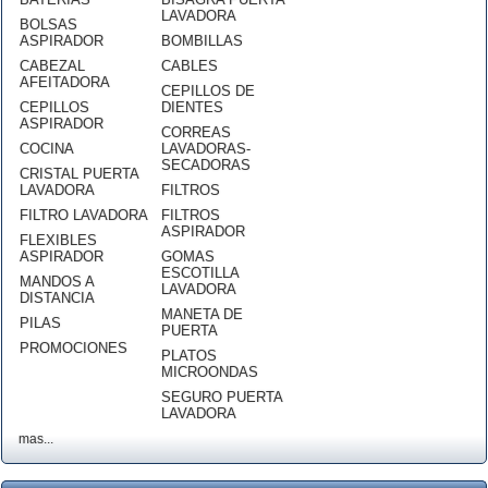
LAVADORA
BOLSAS
ASPIRADOR
BOMBILLAS
CABEZAL
CABLES
AFEITADORA
CEPILLOS DE
CEPILLOS
DIENTES
ASPIRADOR
CORREAS
COCINA
LAVADORAS-
SECADORAS
CRISTAL PUERTA
LAVADORA
FILTROS
FILTRO LAVADORA
FILTROS
ASPIRADOR
FLEXIBLES
ASPIRADOR
GOMAS
ESCOTILLA
MANDOS A
LAVADORA
DISTANCIA
MANETA DE
PILAS
PUERTA
PROMOCIONES
PLATOS
MICROONDAS
SEGURO PUERTA
LAVADORA
mas...