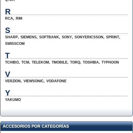
R
RCA
,
RIM
S
SHARP
,
SIEMENS
,
SOFTBANK
,
SONY
,
SONYERICSSON
,
SPRINT
,
SWISSCOM
T
TCHIBO
,
TCM
,
TELEKOM
,
TMOBILE
,
TORQ
,
TOSHIBA
,
TYPHOON
V
VERZION
,
VIEWSONIC
,
VODAFONE
Y
YAKUMO
ACCESORIOS POR CATEGORÍAS