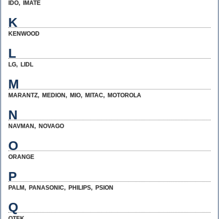
IDO
,
IMATE
K
KENWOOD
L
LG
,
LIDL
M
MARANTZ
,
MEDION
,
MIO
,
MITAC
,
MOTOROLA
N
NAVMAN
,
NOVAGO
O
ORANGE
P
PALM
,
PANASONIC
,
PHILIPS
,
PSION
Q
QTEK