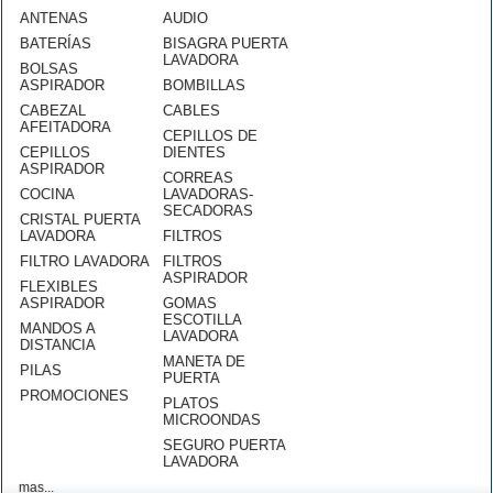
ANTENAS
AUDIO
BATERÍAS
BISAGRA PUERTA
LAVADORA
BOLSAS
ASPIRADOR
BOMBILLAS
CABEZAL
CABLES
AFEITADORA
CEPILLOS DE
CEPILLOS
DIENTES
ASPIRADOR
CORREAS
COCINA
LAVADORAS-
SECADORAS
CRISTAL PUERTA
LAVADORA
FILTROS
FILTRO LAVADORA
FILTROS
ASPIRADOR
FLEXIBLES
ASPIRADOR
GOMAS
ESCOTILLA
MANDOS A
LAVADORA
DISTANCIA
MANETA DE
PILAS
PUERTA
PROMOCIONES
PLATOS
MICROONDAS
SEGURO PUERTA
LAVADORA
mas...