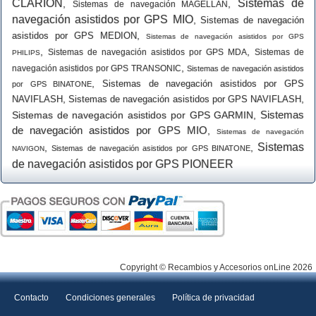
CLARION
Sistemas de
,
,
Sistemas de navegación MAGELLAN
navegación asistidos por GPS MIO
,
Sistemas de navegación
,
asistidos por GPS MEDION
Sistemas de navegación asistidos por GPS
,
,
Sistemas de navegación asistidos por GPS MDA
Sistemas de
PHILIPS
,
navegación asistidos por GPS TRANSONIC
Sistemas de navegación asistidos
,
Sistemas de navegación asistidos por GPS
por GPS BINATONE
,
,
NAVIFLASH
Sistemas de navegación asistidos por GPS NAVIFLASH
Sistemas
Sistemas de navegación asistidos por GPS GARMIN
,
de navegación asistidos por GPS MIO
,
Sistemas de navegación
Sistemas
,
,
Sistemas de navegación asistidos por GPS BINATONE
NAVIGON
de navegación asistidos por GPS PIONEER
Copyright © Recambios y Accesorios onLine 2026
Contacto
Condiciones generales
Política de privacidad