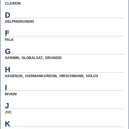
CLARION
D
DELPHIGRUNDIG
F
FALK
G
GARMIN
,
GLOBALSAT
,
GRUNDIG
H
HAGENUK
,
HARMANKARDON
,
HIRSCHMANN
,
HOLUX
I
INVION
J
JVC
K