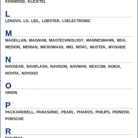
KENWOOD
,
KLICKTEL
L
LENOVO
,
LG
,
LIDL
,
LOBSTER
,
LSELECTRONIC
M
MAGELLAN
,
MAGNUM
,
MAGTECHNOLOGY
,
MANNESMANN
,
MDA
,
MEDION
,
MERIAN
,
MICROMAXX
,
MIO
,
MITAC
,
MUSTEK
,
MYGUIDE
N
NAVGEAR
,
NAVIFLASH
,
NAVIGON
,
NAVMAN
,
NEXCOM
,
NOKIA
,
NOVITA
,
NOVOGO
O
ORION
P
PACKARDBELL
,
PANASONIC
,
PEARL
,
PHAROS
,
PHILIPS
,
PIONEER
,
PORSCHE
R