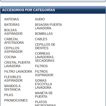
ACCESORIOS POR CATEGORÍAS
ANTENAS
AUDIO
BATERÍAS
BISAGRA PUERTA
LAVADORA
BOLSAS
ASPIRADOR
BOMBILLAS
CABEZAL
CABLES
AFEITADORA
CEPILLOS DE
CEPILLOS
DIENTES
ASPIRADOR
CORREAS
COCINA
LAVADORAS-
SECADORAS
CRISTAL PUERTA
LAVADORA
FILTROS
FILTRO LAVADORA
FILTROS
ASPIRADOR
FLEXIBLES
ASPIRADOR
GOMAS
ESCOTILLA
MANDOS A
LAVADORA
DISTANCIA
MANETA DE
PILAS
PUERTA
PROMOCIONES
PLATOS
MICROONDAS