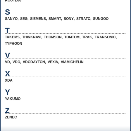
ROUTE66
S
SANYO
,
SEG
,
SIEMENS
,
SMART
,
SONY
,
STRATO
,
SUNGOO
T
TAKEMS
,
THINKNAVI
,
THOMSON
,
TOMTOM
,
TRAK
,
TRANSONIC
,
TYPHOON
V
VD
,
VDO
,
VDODAYTON
,
VEXIA
,
VIAMICHELIN
X
XDA
Y
YAKUMO
Z
ZENEC