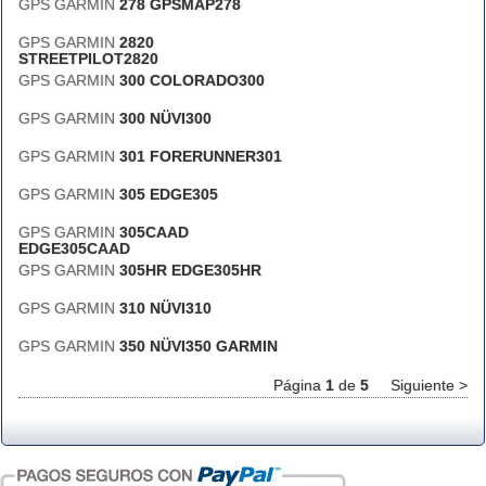
GPS GARMIN
278 GPSMAP278
GPS GARMIN
2820
STREETPILOT2820
GPS GARMIN
300 COLORADO300
GPS GARMIN
300 NÜVI300
GPS GARMIN
301 FORERUNNER301
GPS GARMIN
305 EDGE305
GPS GARMIN
305CAAD
EDGE305CAAD
GPS GARMIN
305HR EDGE305HR
GPS GARMIN
310 NÜVI310
GPS GARMIN
350 NÜVI350 GARMIN
Página
1
de
5
Siguiente >