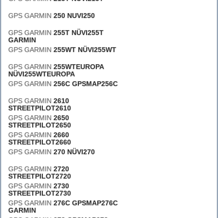
GPS GARMIN
250 NUVI250
GPS GARMIN
255T NÜVI255T
GARMIN
GPS GARMIN
255WT NÜVI255WT
GPS GARMIN
255WTEUROPA
NÜVI255WTEUROPA
GPS GARMIN
256C GPSMAP256C
GPS GARMIN
2610
STREETPILOT2610
GPS GARMIN
2650
STREETPILOT2650
GPS GARMIN
2660
STREETPILOT2660
GPS GARMIN
270 NÜVI270
GPS GARMIN
2720
STREETPILOT2720
GPS GARMIN
2730
STREETPILOT2730
GPS GARMIN
276C GPSMAP276C
GARMIN