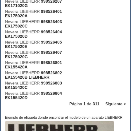
Nevera LIEBHERR
998526207
EK171020G
Nevera LIEBHERR
998526401
EK175020A
Nevera LIEBHERR
998526403
EK175020C
Nevera LIEBHERR
998526404
EK175020D
Nevera LIEBHERR
998526405
EK175020E
Nevera LIEBHERR
998526407
EK175020G
Nevera LIEBHERR
998526801
EK155420A
Nevera LIEBHERR
998526802
EK155420B LIEBHERR
Nevera LIEBHERR
998526803
EK155420C
Nevera LIEBHERR
998526804
EK155420D
Página
1
de
311
Siguiente >
Ejemplo de etiqueta donde encontrar el modelo de un aparato LIEBHERR