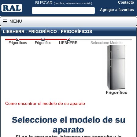
BUSCAR
Contacto
(nombre, referencia o modelo)
Agregar a favoritos
MENÚ
LIEBHERR - FRIGORÍFICO - FRIGORÍFICOS
Frigoríficos
Frigorífico
LIEBHERR
Seleccione Modelo
Frigorífico
Como encontrar el modelo de su aparato
Seleccione el modelo de su
aparato