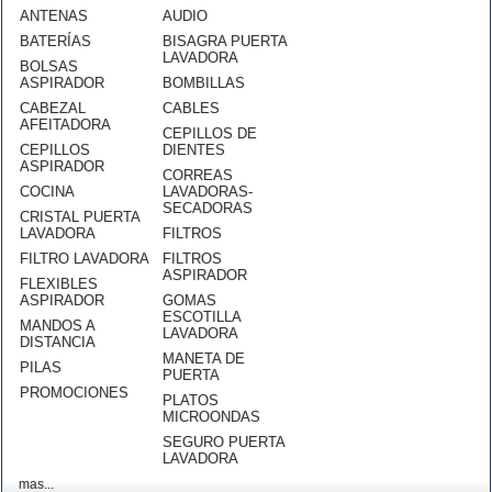
ANTENAS
AUDIO
BATERÍAS
BISAGRA PUERTA
LAVADORA
BOLSAS
ASPIRADOR
BOMBILLAS
CABEZAL
CABLES
AFEITADORA
CEPILLOS DE
CEPILLOS
DIENTES
ASPIRADOR
CORREAS
COCINA
LAVADORAS-
SECADORAS
CRISTAL PUERTA
LAVADORA
FILTROS
FILTRO LAVADORA
FILTROS
ASPIRADOR
FLEXIBLES
ASPIRADOR
GOMAS
ESCOTILLA
MANDOS A
LAVADORA
DISTANCIA
MANETA DE
PILAS
PUERTA
PROMOCIONES
PLATOS
MICROONDAS
SEGURO PUERTA
LAVADORA
mas...