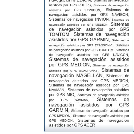
,
Sistemas de navegación
,
asistidos por GPS PHILIPS
Sistemas de navegación
,
Sistemas de
asistidos por GPS TYPHOON
,
navegación asistidos por GPS NAVIGON
,
Sistemas de navegación INVION
Sistemas de
Sistemas
,
navegación asistidos por GPS MEDION
de navegación asistidos por GPS
TOMTOM
Sistemas de navegación
,
asistidos por GPS GARMIN
,
Sistemas de
,
Sistemas
navegación asistidos por GPS TRANSONIC
,
de navegación asistidos por GPS TOMTOM
Sistemas
,
de navegación asistidos por GPS NAVIGON
Sistemas de navegación asistidos
por GPS MEDION
,
Sistemas de navegación
Sistemas de
,
asistidos por GPS BLAUPUNKT
navegación MAGELLAN
,
Sistemas de
,
navegación asistidos por GPS MEDION
Sistemas de navegación asistidos por GPS
,
Sistemas de navegación asistidos
NAVMAN
,
por GPS MIO
Sistemas de navegación asistidos
Sistemas de
,
por GPS NAVMAN
navegación asistidos por GPS
GARMIN
,
Sistemas de navegación asistidos por
,
GPS MEDION
Sistemas de navegación asistidos por
,
Sistemas de navegación
GPS MEDION
asistidos por GPS ACER