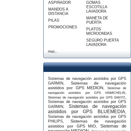
ASPIRADOR
GOMAS
ESCOTILLA
MANDOS A
LAVADORA
DISTANCIA
MANETA DE
PILAS
PUERTA
PROMOCIONES
PLATOS
MICROONDAS
SEGURO PUERTA
LAVADORA
mas...
Sistemas de navegación asistidos por GPS
,
Sistemas de navegación
GARMIN
asistidos por GPS MEDION
,
Sistemas de
,
navegación asistidos por GPS VIAMICHELIN
,
Sistemas de navegación asistidos por GPS SANYO
Sistemas de navegación asistidos por GPS
Sistemas de navegación
,
GARMIN
asistidos por GPS BLUEMEDIA
,
Sistemas de navegación asistidos por GPS
,
Sistemas de navegación
PHILIPS
Sistemas de
asistidos por GPS MIO
,
navegación MEDION