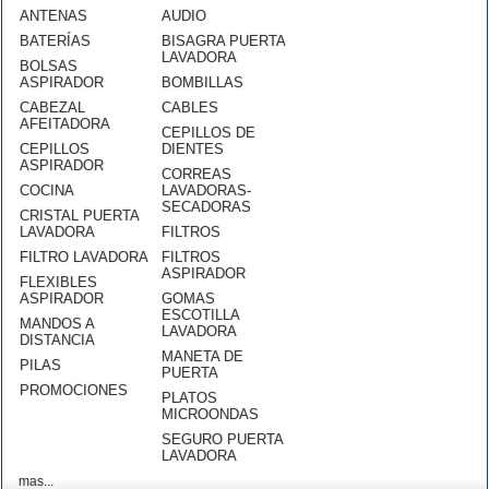
ANTENAS
AUDIO
BATERÍAS
BISAGRA PUERTA
LAVADORA
BOLSAS
ASPIRADOR
BOMBILLAS
CABEZAL
CABLES
AFEITADORA
CEPILLOS DE
CEPILLOS
DIENTES
ASPIRADOR
CORREAS
COCINA
LAVADORAS-
SECADORAS
CRISTAL PUERTA
LAVADORA
FILTROS
FILTRO LAVADORA
FILTROS
ASPIRADOR
FLEXIBLES
ASPIRADOR
GOMAS
ESCOTILLA
MANDOS A
LAVADORA
DISTANCIA
MANETA DE
PILAS
PUERTA
PROMOCIONES
PLATOS
MICROONDAS
SEGURO PUERTA
LAVADORA
mas...