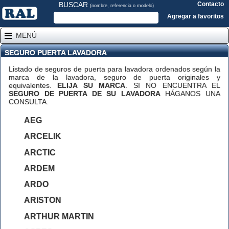
BUSCAR
Contacto
(nombre, referencia o modelo)
Agregar a favoritos
MENÚ
SEGURO PUERTA LAVADORA
Listado de seguros de puerta para lavadora ordenados según la
marca de la lavadora, seguro de puerta originales y
equivalentes.
ELIJA SU MARCA
.
SI NO ENCUENTRA EL
SEGURO DE PUERTA DE SU LAVADORA
HÁGANOS UNA
CONSULTA
.
AEG
ARCELIK
ARCTIC
ARDEM
ARDO
ARISTON
ARTHUR MARTIN