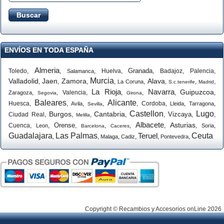
ENVÍOS EN TODA ESPAÑA
Almeria
Granada
Toledo
,
,
,
Huelva
,
,
Badajoz
,
Palencia
,
Salamanca
Murcia
Valladolid
Jaen
Zamora
Alava
,
,
,
,
,
,
,
,
La Coruna
S.c.tenerife
Madrid
La Rioja
Navarra
Guipuzcoa
,
,
Valencia
,
,
,
,
,
Zaragoza
Segovia
Girona
Baleares
Alicante
Huesca
,
,
,
,
,
Cordoba
,
,
,
Avila
Lleida
Tarragona
Sevilla
Castellon
Lugo
Burgos
Cantabria
Vizcaya
Ciudad Real
,
,
,
,
,
,
,
Melilla
Albacete
Asturias
Orense
Cuenca
,
,
,
,
,
,
,
,
Leon
Soria
Barcelona
Caceres
Guadalajara
Las Palmas
Teruel
Ceuta
,
,
,
,
,
,
Malaga
Cadiz
Pontevedra
Copyright © Recambios y Accesorios onLine 2026