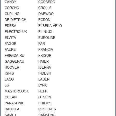
CANDY
CORBERO
CORCHO
CROLLS
CURLING
DAEWOO
DE DIETRICH
ECRON
EDESA
ELBEKA-VELO
ELECTROLUX
ELINLUX
ELVITA
EUROLINE
FAGOR
FAR
FAURE
FRANCIA
FRIGIDAIRE
FRIGOR
GAGGENAU
HAIER
HOOVER
IBERNA
IGNIS
INDESIT
LACO
LADEN
LG
LYNX
MASTERCOOK
NEFF
OCEAN
OTSEIN
PANASONIC
PHILIPS
RADIOLA
ROSIERES
SAMET
SAMSUNG