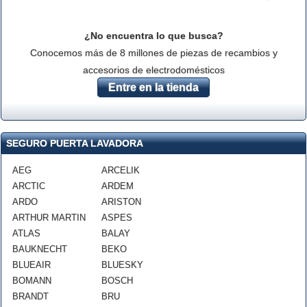
¿No encuentra lo que busca?
Conocemos más de 8 millones de piezas de recambios y
accesorios de electrodomésticos
Entre en la tienda
SEGURO PUERTA LAVADORA
AEG
ARCELIK
ARCTIC
ARDEM
ARDO
ARISTON
ARTHUR MARTIN
ASPES
ATLAS
BALAY
BAUKNECHT
BEKO
BLUEAIR
BLUESKY
BOMANN
BOSCH
BRANDT
BRU