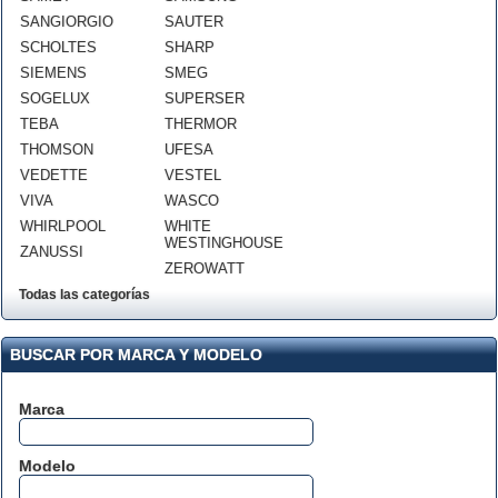
SANGIORGIO
SAUTER
SCHOLTES
SHARP
SIEMENS
SMEG
SOGELUX
SUPERSER
TEBA
THERMOR
THOMSON
UFESA
VEDETTE
VESTEL
VIVA
WASCO
WHIRLPOOL
WHITE
WESTINGHOUSE
ZANUSSI
ZEROWATT
Todas las categorías
BUSCAR POR MARCA Y MODELO
Marca
Modelo