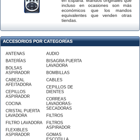
en España. Mandos originales que
incluso en ocasiones son más
económicos que los mandos
equivalentes que venden otras
tiendas.
ACCESORIOS POR CATEGORÍAS
ANTENAS
AUDIO
BATERÍAS
BISAGRA PUERTA
LAVADORA
BOLSAS
ASPIRADOR
BOMBILLAS
CABEZAL
CABLES
AFEITADORA
CEPILLOS DE
CEPILLOS
DIENTES
ASPIRADOR
CORREAS
COCINA
LAVADORAS-
SECADORAS
CRISTAL PUERTA
LAVADORA
FILTROS
FILTRO LAVADORA
FILTROS
ASPIRADOR
FLEXIBLES
ASPIRADOR
GOMAS
ESCOTILLA