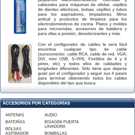
cabezales para máquinas de afeitar, cepillos
de dientes eléctricos, bolsas, cepillos y tubos
para los aspiradores, limpiadores, filtros
antical y productos de limpieza para los
electrodomésticos de cocina. Platos y moldes
para microondas, accesorios de batidora y
para ollas a presión, desodorizantes y más.
Con el configurador de cables le será fácil
encontrar cualquier tipo de cable
(euroconector, cable RCA, cable de red, VGA,
DVI, mini USB, S-VHS, FireWire de 4 y 6
pines, etc) y todos ellos de calidades y
longitudes diferentes. Sólo tiene que dejarse
guiar por el configurador y seguir sus 4 pasos
para terminar obteniendo todos los cables
disponibles del tipo que busca.
ACCESORIOS POR CATEGORÍAS
ANTENAS
AUDIO
BATERÍAS
BISAGRA PUERTA
LAVADORA
BOLSAS
ASPIRADOR
BOMBILLAS