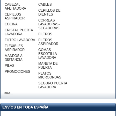
CABEZAL
CABLES
AFEITADORA
CEPILLOS DE
CEPILLOS
DIENTES
ASPIRADOR
CORREAS
COCINA
LAVADORAS-
SECADORAS
CRISTAL PUERTA
LAVADORA
FILTROS
FILTRO LAVADORA
FILTROS
ASPIRADOR
FLEXIBLES
ASPIRADOR
GOMAS
ESCOTILLA
MANDOS A
LAVADORA
DISTANCIA
MANETA DE
PILAS
PUERTA
PROMOCIONES
PLATOS
MICROONDAS
SEGURO PUERTA
LAVADORA
mas...
ENVÍOS EN TODA ESPAÑA