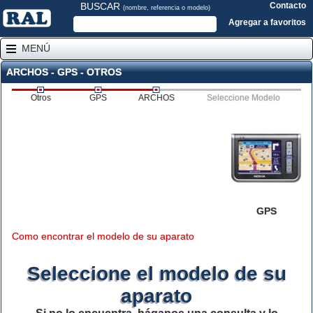
BUSCAR
Contacto
(nombre, referencia o modelo)
Agregar a favoritos
MENÚ
ARCHOS - GPS - OTROS
Otros
GPS
ARCHOS
Seleccione Modelo
GPS
Como encontrar el modelo de su aparato
Seleccione el modelo de su
aparato