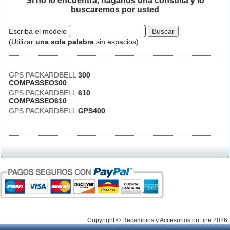
Si no lo encuentra, háganos una consulta y lo
buscaremos por usted
Escriba el modelo
(Utilizar
una sola palabra
sin espacios)
GPS PACKARDBELL
300
COMPASSEO300
GPS PACKARDBELL
610
COMPASSEO610
GPS PACKARDBELL
GPS400
Copyright © Recambios y Accesorios onLine 2026