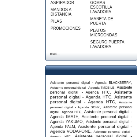
ASPIRADOR
GOMAS
ESCOTILLA
MANDOS A
LAVADORA
DISTANCIA
MANETA DE
PILAS
PUERTA
PROMOCIONES
PLATOS
MICROONDAS
SEGURO PUERTA
LAVADORA
mas...
,
Asistente personal digital - Agenda BLACKBERRY
,
Asistente
Asistente personal digital - Agenda TMOBILE
,
Asistente
personal digital - Agenda HTC
personal digital - Agenda HTC
,
Asistente
personal digital - Agenda HTC
,
Asistente
,
Asistente personal
personal digital - Agenda SONY
,
Asistente personal digital -
digital - Agenda HTC
,
Agenda IMATE
Asistente personal digital -
,
Agenda YAKUMO
Asistente personal digital -
,
Asistente personal digital -
Agenda PALM
Agenda VODAFONE
,
Asistente personal digital -
,
Asistente personal digital -
Agenda HTC