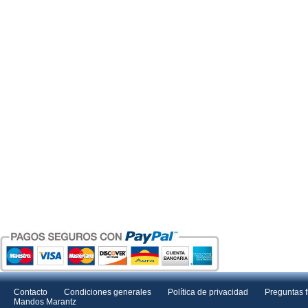
Contacto
Condiciones generales
Política de privacidad
Preguntas 
Mandos Marantz