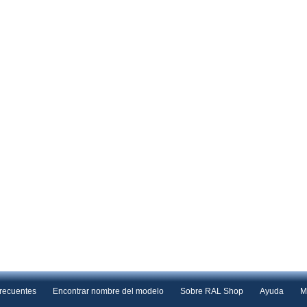
frecuentes
Encontrar nombre del modelo
Sobre RAL Shop
Ayuda
M