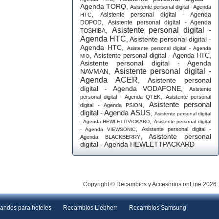
Agenda TORQ
,
Asistente personal digital - Agenda
,
Asistente personal digital - Agenda
HTC
,
DOPOD
Asistente personal digital - Agenda
Asistente personal digital -
,
TOSHIBA
Agenda HTC
,
Asistente personal digital -
Agenda HTC
,
Asistente personal digital - Agenda
,
,
Asistente personal digital - Agenda HTC
MIO
Asistente personal digital - Agenda
Asistente personal digital -
NAVMAN
,
Agenda ACER
,
Asistente personal
digital - Agenda VODAFONE
,
Asistente
,
personal digital - Agenda QTEK
Asistente personal
Asistente personal
,
digital - Agenda PSION
digital - Agenda ASUS
,
Asistente personal digital
,
- Agenda HEWLETTPACKARD
Asistente personal digital
,
Asistente personal digital -
- Agenda VIEWSONIC
,
Asistente personal
Agenda BLACKBERRY
digital - Agenda HEWLETTPACKARD
Copyright © Recambios y Accesorios onLine 2026
andos para hoteles
Recambios Liebherr
Recambios Samsung