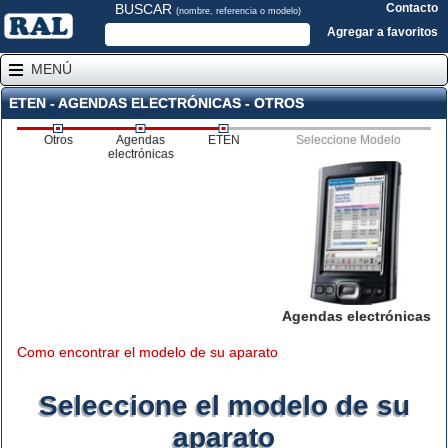
BUSCAR
Contacto
(nombre, referencia o modelo)
Agregar a favoritos
MENÚ
ETEN - AGENDAS ELECTRÓNICAS - OTROS
Otros
Agendas
ETEN
Seleccione Modelo
electrónicas
Agendas electrónicas
Como encontrar el modelo de su aparato
Seleccione el modelo de su
aparato