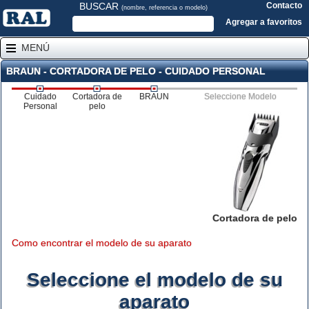
BUSCAR
Contacto
(nombre, referencia o modelo)
Agregar a favoritos
MENÚ
BRAUN - CORTADORA DE PELO - CUIDADO PERSONAL
Cuidado
Cortadora de
BRAUN
Seleccione Modelo
Personal
pelo
Cortadora de pelo
Como encontrar el modelo de su aparato
Seleccione el modelo de su
aparato