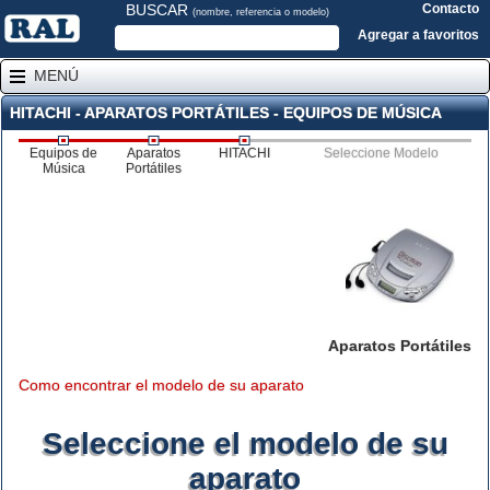
BUSCAR
Contacto
(nombre, referencia o modelo)
Agregar a favoritos
MENÚ
HITACHI - APARATOS PORTÁTILES - EQUIPOS DE MÚSICA
Equipos de
Aparatos
HITACHI
Seleccione Modelo
Música
Portátiles
Aparatos Portátiles
Como encontrar el modelo de su aparato
Seleccione el modelo de su
aparato